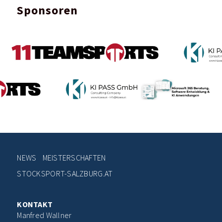
Sponsoren
NEWS
MEISTERSCHAFTEN
STOCKSPORT-SALZBURG.AT
KONTAKT
Manfred Wallner