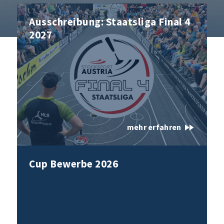
Ausschreibung: Staatsliga Final 4
2027
fast_forward
mehr erfahren
Cup Bewerbe 2026