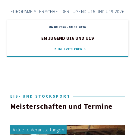
EUROPAMEISTERSCHAFT DER JUGEND U16 UND U19 2026
06.08.2026 - 08.08.2026
EM JUGEND U16 UND U19
ZUM LIVETICKER
chevron_right
EIS- UND STOCKSPORT
Meisterschaften und Termine
Aktuelle Veranstaltungen