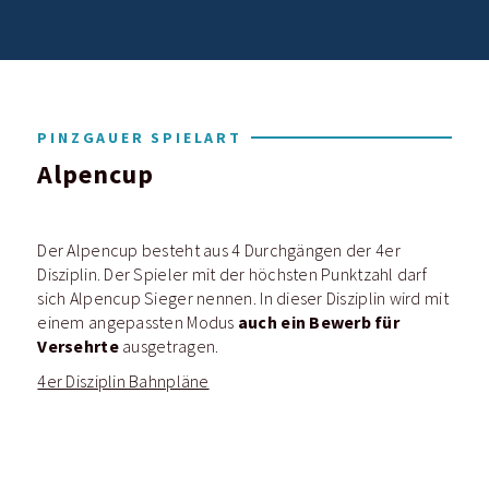
PINZGAUER SPIELART
Alpencup
Der Alpencup besteht aus 4 Durchgängen der 4er
Disziplin. Der Spieler mit der höchsten Punktzahl darf
sich Alpencup Sieger nennen. In dieser Disziplin wird mit
auch ein Bewerb für
einem angepassten Modus
Versehrte
ausgetragen.
4er Disziplin Bahnpläne