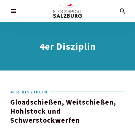
menu
search
4er Disziplin
4ER DISZIPLIN
Gloadschießen, Weitschießen,
Hohlstock und
Schwerstockwerfen