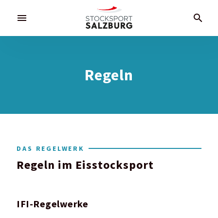
menu
search
Regeln
DAS REGELWERK
Regeln im Eisstocksport
IFI-Regelwerke