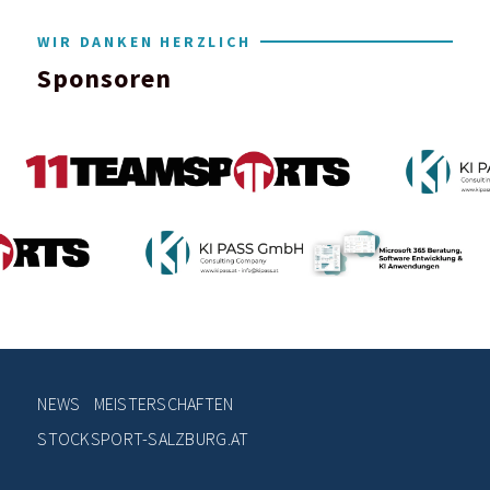
WIR DANKEN HERZLICH
Sponsoren
NEWS
MEISTERSCHAFTEN
STOCKSPORT-SALZBURG.AT