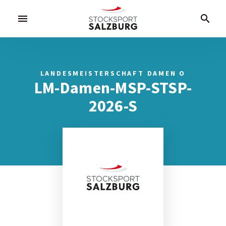
menu
search
LANDESMEISTERSCHAFT DAMEN O
LM-Damen-MSP-STSP-
2026-S