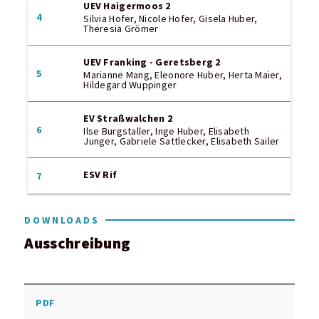
UEV Haigermoos 2
4
Silvia Hofer, Nicole Hofer, Gisela Huber,
Theresia Grömer
UEV Franking - Geretsberg 2
5
Marianne Mang, Eleonore Huber, Herta Maier,
Hildegard Wuppinger
EV Straßwalchen 2
6
Ilse Burgstaller, Inge Huber, Elisabeth
Junger, Gabriele Sattlecker, Elisabeth Sailer
ESV Rif
7
DOWNLOADS
Ausschreibung
PDF