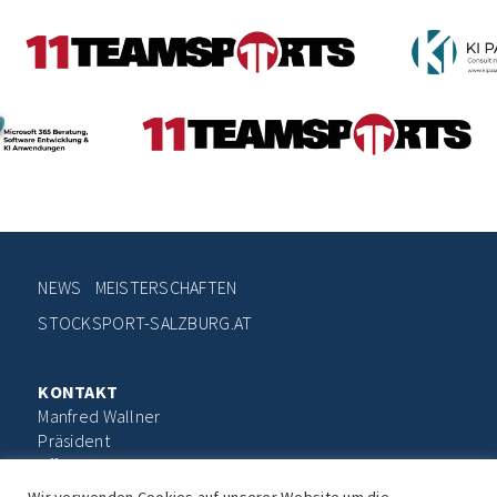
NEWS
MEISTERSCHAFTEN
STOCKSPORT-SALZBURG.AT
KONTAKT
Manfred Wallner
Präsident
office@stocksport-salzburg.at