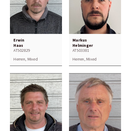
Erwin
Markus
Haas
Helminger
AT502829
AT503381
Herren, Mixed
Herren, Mixed