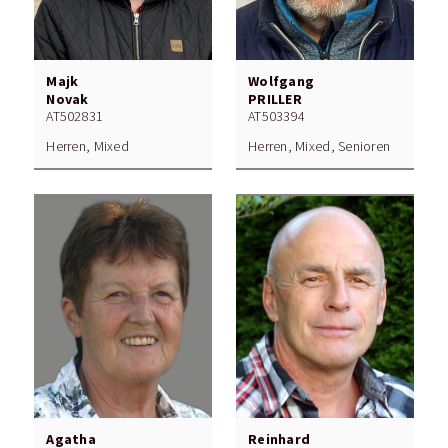
Majk
Wolfgang
Novak
PRILLER
AT502831
AT503394
Herren, Mixed
Herren, Mixed, Senioren
Agatha
Reinhard