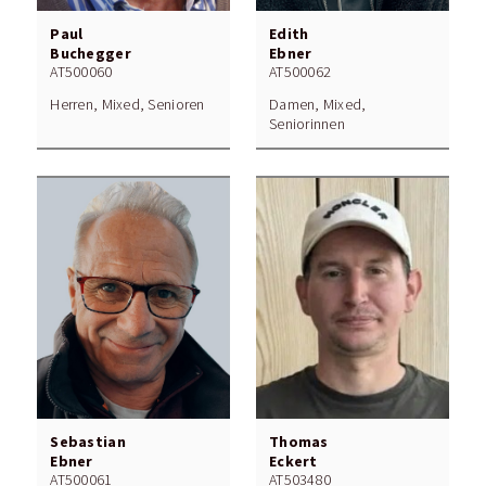
Paul
Edith
Buchegger
Ebner
AT500060
AT500062
Herren, Mixed, Senioren
Damen, Mixed,
Seniorinnen
Sebastian
Thomas
Ebner
Eckert
AT500061
AT503480