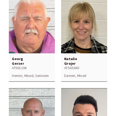
Georg
Natalie
Gerzer
Grojer
AT501104
AT503380
Herren, Mixed, Senioren
Damen, Mixed