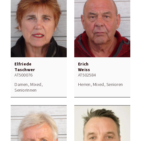
Elfriede
Erich
Taschwer
Weiss
AT500076
AT502584
Damen, Mixed,
Herren, Mixed, Senioren
Seniorinnen