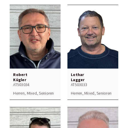
Robert
Lothar
Kügler
Lagger
AT503034
AT503033
Herren, Mixed, Senioren
Herren, Mixed, Senioren