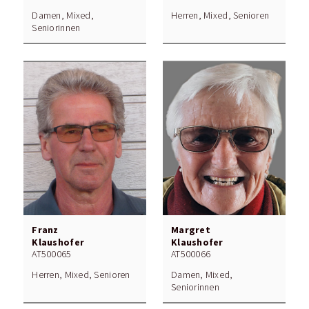
Damen, Mixed,
Herren, Mixed, Senioren
Seniorinnen
Franz
Margret
Klaushofer
Klaushofer
AT500065
AT500066
Herren, Mixed, Senioren
Damen, Mixed,
Seniorinnen