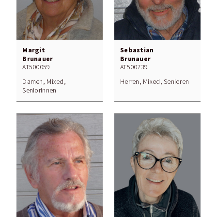
Margit
Sebastian
Brunauer
Brunauer
AT500059
AT500739
Damen, Mixed,
Herren, Mixed, Senioren
Seniorinnen