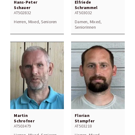
Hans-Peter
Elfriede
Schauer
Schrammel
AT502832
AT503032
Herren, Mixed, Senioren
Damen, Mixed,
Seniorinnen
Martin
Florian
Schrofner
Stampfer
AT503479
AT503218