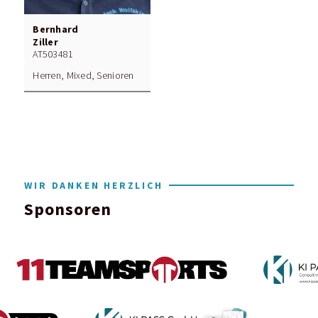
Bernhard
Ziller
AT503481
Herren, Mixed, Senioren
WIR DANKEN HERZLICH
Sponsoren