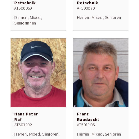
Petschnik
Petschnik
AT500069
AT500070
Damen, Mixed,
Herren, Mixed, Senioren
Seniorinnen
Hans Peter
Franz
Raf
Raudaschl
AT503392
AT501106
Herren, Mixed, Senioren
Herren, Mixed, Senioren