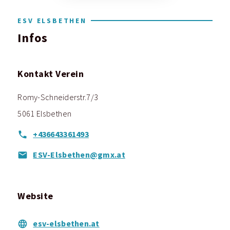
ESV ELSBETHEN
Infos
Kontakt Verein
Romy-Schneiderstr.7/3
5061 Elsbethen
+436643361493
ESV-Elsbethen@gmx.at
Website
esv-elsbethen.at