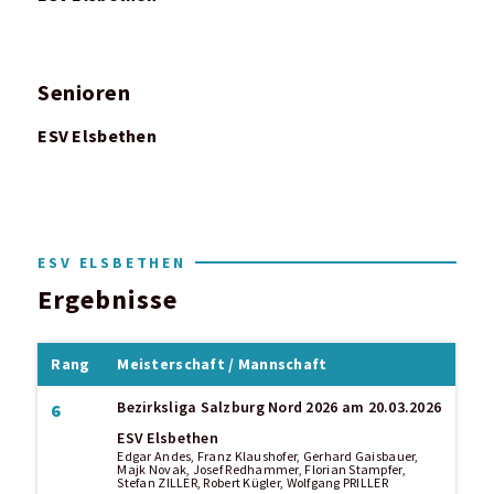
Senioren
ESV Elsbethen
ESV ELSBETHEN
Ergebnisse
Rang
Meisterschaft / Mannschaft
Bezirksliga Salzburg Nord 2026
am 20.03.2026
6
ESV Elsbethen
Edgar Andes, Franz Klaushofer, Gerhard Gaisbauer,
Majk Novak, Josef Redhammer, Florian Stampfer,
Stefan ZILLER, Robert Kügler, Wolfgang PRILLER