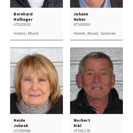
Bernhard
Johann
Hollinger
Huber
AT502830
AT500063
Herren, Mixed
Herren, Mixed, Senioren
Heide
Norbert
Jelinek
Kikl
AT500064
AT501105