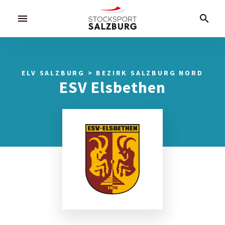
menu
search
ELV SALZBURG > BEZIRK SALZBURG NORD
ESV Elsbethen