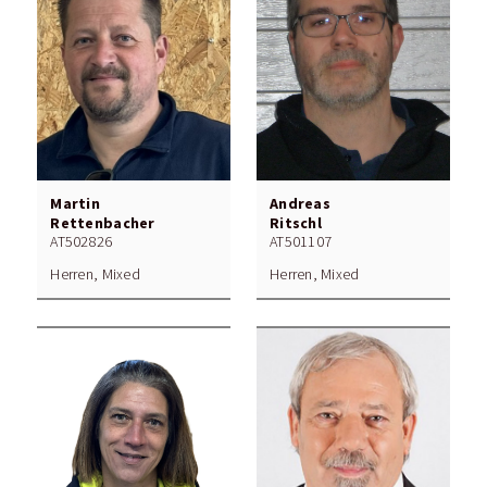
Martin
Andreas
Rettenbacher
Ritschl
AT502826
AT501107
Herren, Mixed
Herren, Mixed