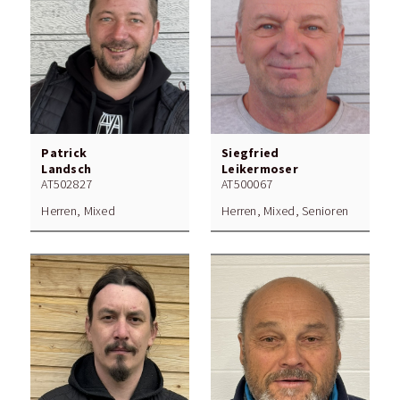
Patrick
Siegfried
Landsch
Leikermoser
AT502827
AT500067
Herren, Mixed
Herren, Mixed, Senioren