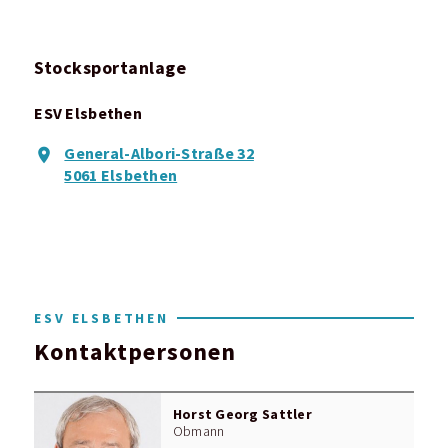
Stocksportanlage
ESV Elsbethen
General-Albori-Straße 32
5061 Elsbethen
ESV ELSBETHEN
Kontaktpersonen
Horst Georg Sattler
Obmann