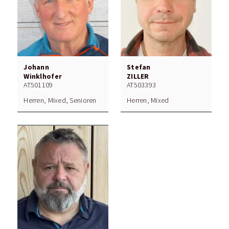
Johann
Stefan
Winklhofer
ZILLER
AT501109
AT503393
Herren, Mixed, Senioren
Herren, Mixed