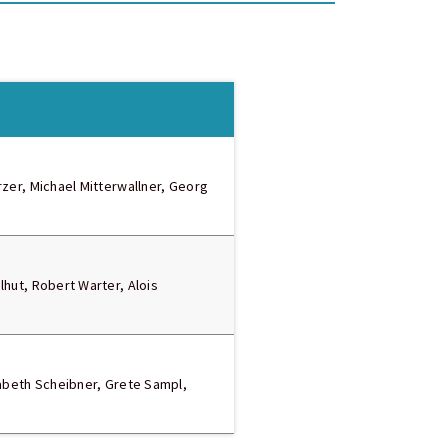
rzer, Michael Mitterwallner, Georg
lhut, Robert Warter, Alois
isabeth Scheibner, Grete Sampl,