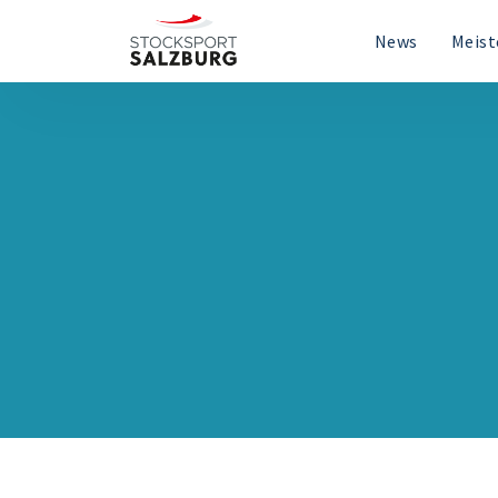
News
Meist