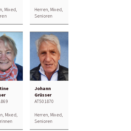
n, Mixed,
Herren, Mixed,
ren
Senioren
tine
Johann
ser
Grüsser
1869
AT501870
, Mixed,
Herren, Mixed,
rinnen
Senioren