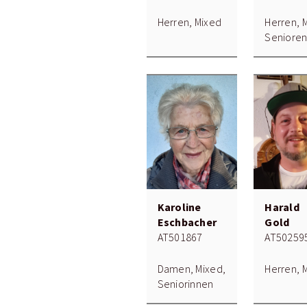
Herren, Mixed
Herren, 
Seniore
Karoline
Harald
Eschbacher
Gold
AT501867
AT50259
Damen, Mixed,
Herren, 
Seniorinnen