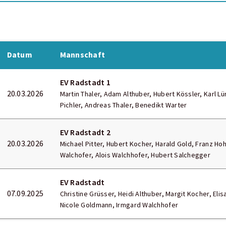
Datum
Mannschaft
EV Radstadt 1
20.03.2026
Martin Thaler, Adam Althuber, Hubert Kössler, Karl Lü
Pichler, Andreas Thaler, Benedikt Warter
EV Radstadt 2
20.03.2026
Michael Pitter, Hubert Kocher, Harald Gold, Franz Hoh
Walchofer, Alois Walchhofer, Hubert Salchegger
EV Radstadt
07.09.2025
Christine Grüsser, Heidi Althuber, Margit Kocher, El
Nicole Goldmann, Irmgard Walchhofer