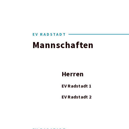
EV RADSTADT
Mannschaften
Herren
EV Radstadt 1
EV Radstadt 2