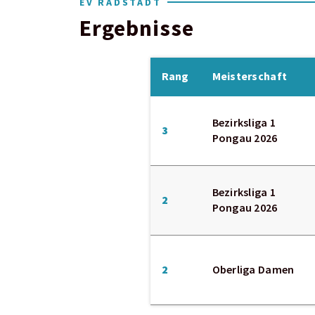
EV RADSTADT
Ergebnisse
Rang
Meisterschaft
Bezirksliga 1
3
Pongau 2026
Bezirksliga 1
2
Pongau 2026
2
Oberliga Damen